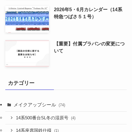
2026年5・6月カレンダー（14系
特急つばさ５１号）
【重要】付属プラバンの変更につ
いて
カテゴリー
メイクアップシール
(74)
14系500番台SL冬の湿原号
(4)
14系座席国鉄仕様
(1)