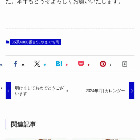
た。本年もどうぞよろしくお願いいたします。
35系4000番台SLやまぐち号
明けましておめでとうござ
2024年2月カレンダー
います
関連記事