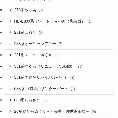
273系やくも
(3)
HB-E300系リゾートしらかみ（橅編成）
(1)
281系はるか
(3)
283系オーシャンアロー
(6)
381系スーパーやくも
(3)
381系やくも（リニューアル編成）
(3)
381系国鉄色リバイバルやくも
(2)
683系4000番台サンダーバード
(1)
683系しらさぎ
(1)
20系寝台特急さくら～長崎・佐世保編成～
(4)