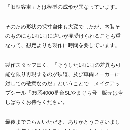
「旧型客車」とは模型の成形が異なっています。
そのため形状の採寸自体も大変でしたが、内装そ
のものにも1両1両に違いが見受けられることも重
なって、想定よりも製作に時間を要しています。
製作スタッフ曰く、「そうした1両1両の差異も可
能な限り再現するのが鉄道、及び車両メーカーに
対しての敬意なのだ」ということで、メイクアッ
プシール「35系4000番台SLやまぐち号」販売は今
しばらくお待ちください。
最後までごらんいただき、ありがとうございまし