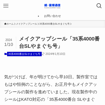
お問い合わせ
ホーム
メイクアップシール
35系4000番台SLやまぐち号
メイクアップシール「35系4000番
2024
1/10
台SLやまぐち号」
2024年1月10日
35系4000番台SLやまぐち号
気がつけば、年が明けてから早10日。製作室では
もはや恒例のことながら、お正月中もメイクアッ
プシールの製作を進めていました。現在製作中の
シールはKATO対応の「35系4000番台 SLやまぐ