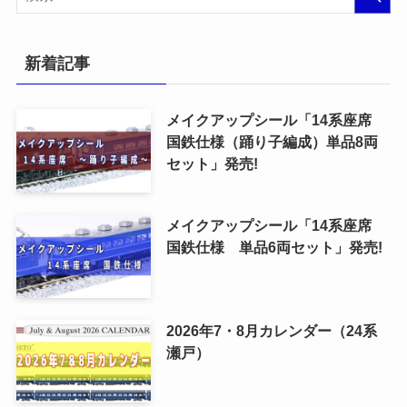
新着記事
メイクアップシール「14系座席
国鉄仕様（踊り子編成）単品8両
セット」発売!
メイクアップシール「14系座席
国鉄仕様 単品6両セット」発売!
2026年7・8月カレンダー（24系
瀬戸）