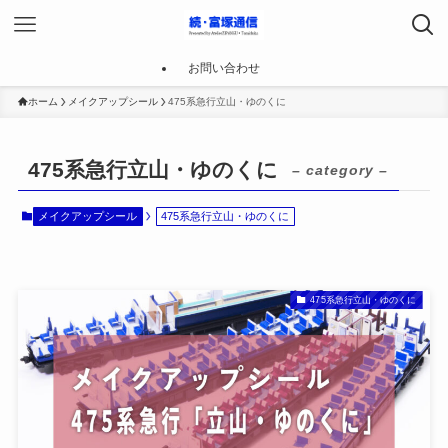
お問い合わせ
ホーム
メイクアップシール
475系急行立山・ゆのくに
475系急行立山・ゆのくに
– category –
メイクアップシール
475系急行立山・ゆのくに
475系急行立山・ゆのくに