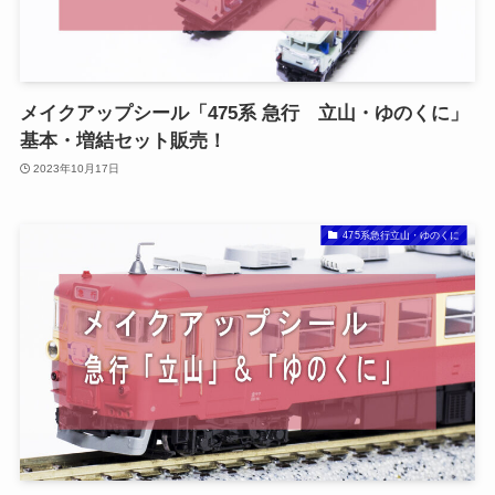
メイクアップシール「475系 急行 立山・ゆのくに」
基本・増結セット販売！
2023年10月17日
475系急行立山・ゆのくに