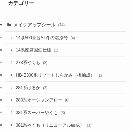
カテゴリー
メイクアップシール
(74)
14系500番台SL冬の湿原号
(4)
14系座席国鉄仕様
(1)
273系やくも
(3)
HB-E300系リゾートしらかみ（橅編成）
(1)
281系はるか
(3)
283系オーシャンアロー
(6)
381系スーパーやくも
(3)
381系やくも（リニューアル編成）
(3)