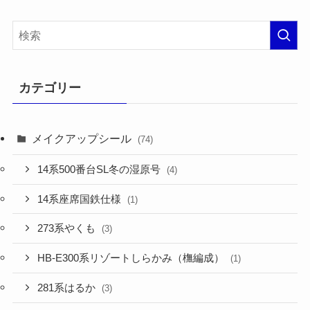
カテゴリー
メイクアップシール
(74)
14系500番台SL冬の湿原号
(4)
14系座席国鉄仕様
(1)
273系やくも
(3)
HB-E300系リゾートしらかみ（橅編成）
(1)
281系はるか
(3)