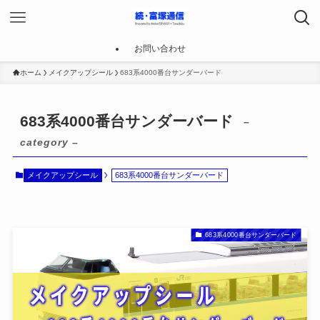
お問い合わせ
ホーム
メイクアップシール
683系4000番台サンダーバード
683系4000番台サンダーバード
–
category –
メイクアップシール
683系4000番台サンダーバード
683系4000番台サンダーバード