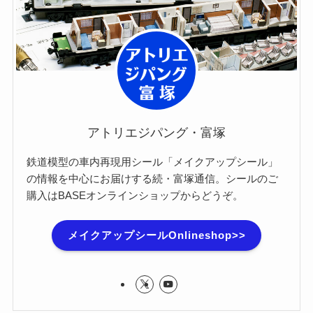
アトリエジパング・富塚
鉄道模型の車内再現用シール「メイクアップシール」
の情報を中心にお届けする続・富塚通信。シールのご
購入はBASEオンラインショップからどうぞ。
メイクアップシールOnlineshop>>