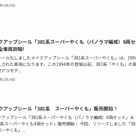
5年1月25日
クアップシール「381系スーパーやくも（パノラマ編成）6両セ
全車両詳報!
シール化しましたメイクアップシール「381系スーパーやくも」は、199
入された車両になります。この1994年の登場以前、381系「やくも」の
アコモデ...
5年1月24日
クアップシール「381系 スーパーやくも」販売開始！
クアップシール「381系スーパーやくも（パノラマ編成）6両セット」＆
1系スーパーやくも4両セット」販売開始！ 今回、リリースしました「38
ーやくも」...