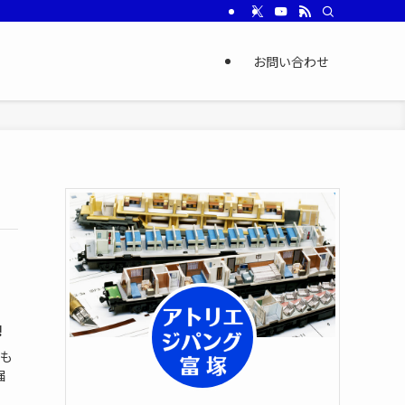
お問い合わせ
!
くも
届