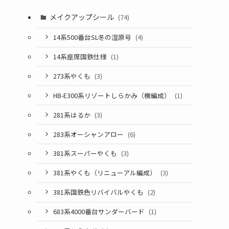
メイクアップシール
(74)
14系500番台SL冬の湿原号
(4)
14系座席国鉄仕様
(1)
273系やくも
(3)
HB-E300系リゾートしらかみ（橅編成）
(1)
281系はるか
(3)
283系オーシャンアロー
(6)
381系スーパーやくも
(3)
381系やくも（リニューアル編成）
(3)
381系国鉄色リバイバルやくも
(2)
683系4000番台サンダーバード
(1)