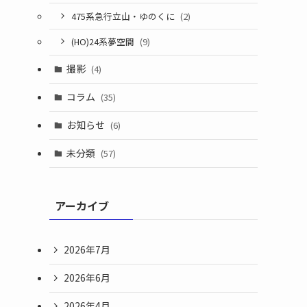
475系急行立山・ゆのくに
(2)
(HO)24系夢空間
(9)
撮影
(4)
コラム
(35)
お知らせ
(6)
未分類
(57)
アーカイブ
2026年7月
2026年6月
2026年4月