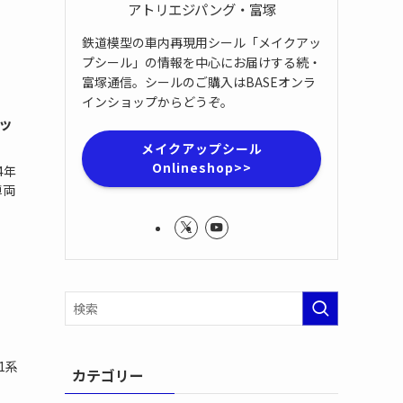
アトリエジパング・富塚
鉄道模型の車内再現用シール「メイクアッ
プシール」の情報を中心にお届けする続・
富塚通信。シールのご購入はBASEオンラ
インショップからどうぞ。
ッ
メイクアップシール
Onlineshop>>
4年
車両
1系
カテゴリー