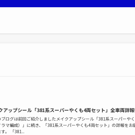
クアップシール「381系スーパーやくも4両セット」全車両詳報
のブログは前回ご紹介しましたメイクアップシール「381系スーパーや
ノラマ編成）」に続き、「381系スーパーやくも4両セット」の詳報をお
。 「381...