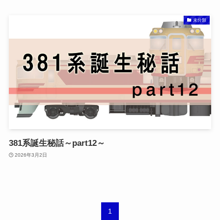
未分類
381系誕生秘話～part12～
2026年3月2日
1