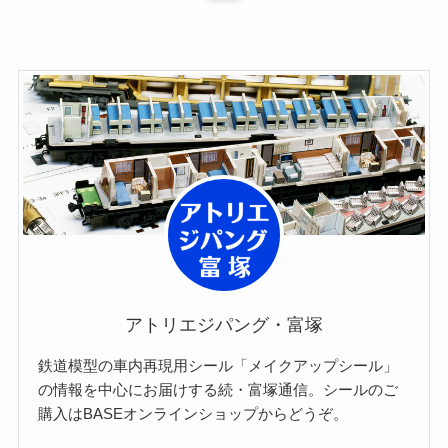
アトリエジパング・富塚
鉄道模型の車内再現用シール「メイクアップシール」
の情報を中心にお届けする続・富塚通信。シールのご
購入はBASEオンラインショップからどうぞ。