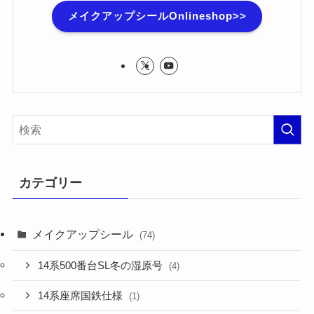
メイクアップシールOnlineshop>>
カテゴリー
メイクアップシール
(74)
14系500番台SL冬の湿原号
(4)
14系座席国鉄仕様
(1)