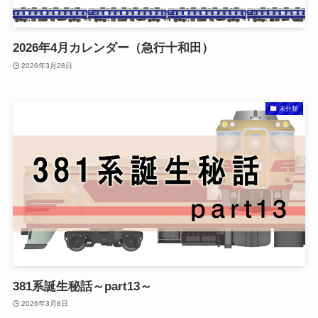
2026年4月カレンダー（急行十和田）
2026年3月28日
未分類
381系誕生秘話～part13～
2026年3月8日