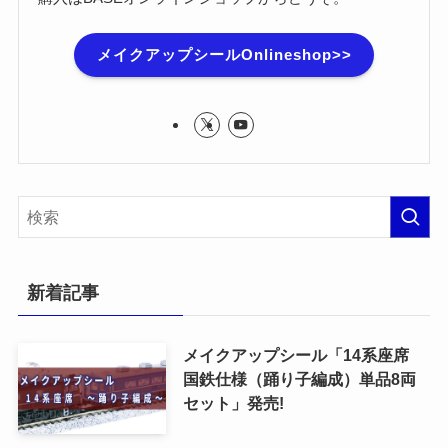
メイクアップシールOnlineshop>>
新着記事
メイクアップシール「14系座席
国鉄仕様（踊り子編成）単品8両
セット」発売!