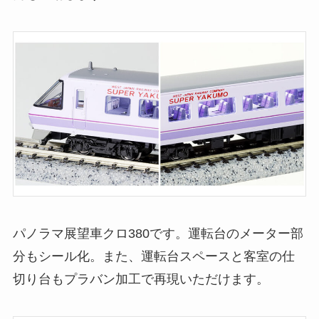
パノラマ展望車クロ380です。運転台のメーター部
分もシール化。また、運転台スペースと客室の仕
切り台もプラバン加工で再現いただけます。