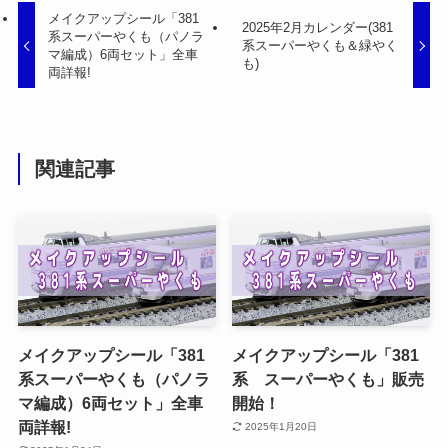
メイクアップシール「381
2025年2月カレンダー(381
系スーパーやくも（パノラ
系スーパーやくも＆緑やく
マ編成）6両セット」全車
も)
両詳報!
関連記事
メイクアップシール「381
メイクアップシール「381
系スーパーやくも（パノラ
系 スーパーやくも」販売
マ編成）6両セット」全車
開始！
両詳報!
2025年1月20日