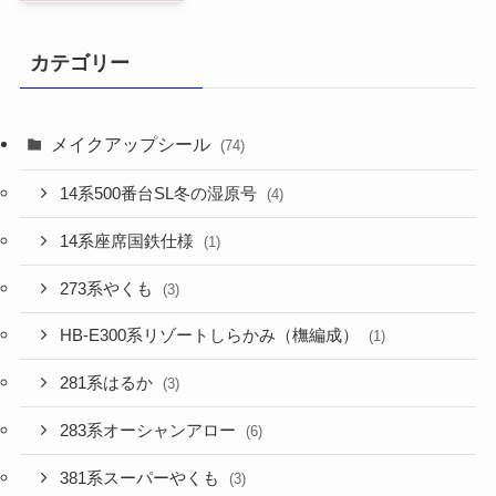
カテゴリー
メイクアップシール
(74)
14系500番台SL冬の湿原号
(4)
14系座席国鉄仕様
(1)
273系やくも
(3)
HB-E300系リゾートしらかみ（橅編成）
(1)
281系はるか
(3)
283系オーシャンアロー
(6)
381系スーパーやくも
(3)