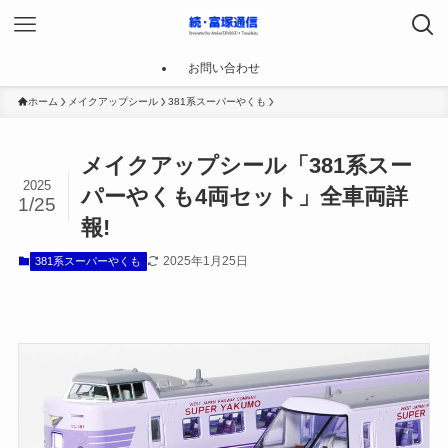
お問い合わせ
ホーム
メイクアップシール
381系スーパーやくも
メイクアップシール「381系スー
2025
パーやくも4両セット」全車両詳
1/25
報!
2025年1月25日
381系スーパーやくも