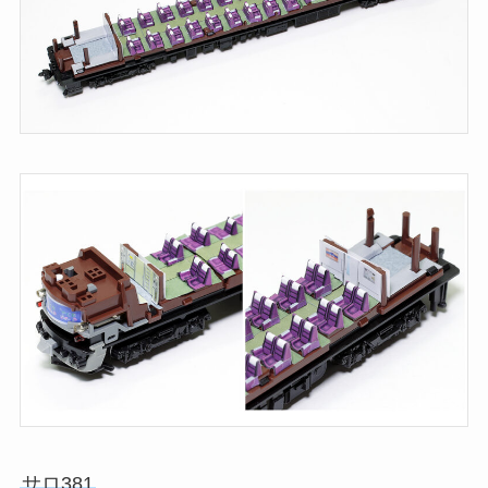
サロ381