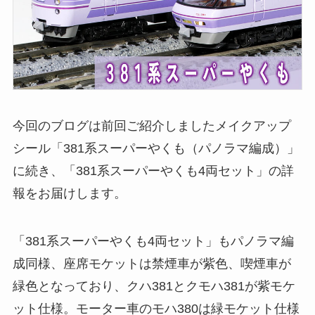
今回のブログは前回ご紹介しましたメイクアップ
シール「381系スーパーやくも（パノラマ編成）」
に続き、「381系スーパーやくも4両セット」の詳
報をお届けします。
「381系スーパーやくも4両セット」もパノラマ編
成同様、座席モケットは禁煙車が紫色、喫煙車が
緑色となっており、クハ381とクモハ381が紫モケ
ット仕様。モーター車のモハ380は緑モケット仕様