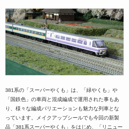
381系の「スーパーやくも」は、「緑やくも」や
「国鉄色」の車両と混成編成で運用された事もあ
り、様々な編成バリエーションも魅力な列車とな
っています。メイクアップシールでも今回の新製
品「381系スーパーやくも」をはじめ、「リニュー