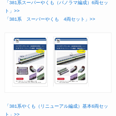
「381系スーパーやくも（パノラマ編成）6両セッ
ト」>>
「381系 スーパーやくも 4両セット」>>
「381系やくも（リニューアル編成）基本6両セッ
ト」>>