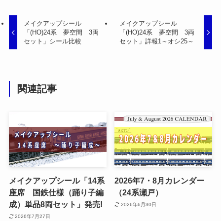
メイクアップシール
メイクアップシール
「(HO)24系 夢空間 3両
「(HO)24系 夢空間 3両
セット」シール比較
セット」詳報1～オシ25～
関連記事
メイクアップシール「14系
2026年7・8月カレンダー
座席 国鉄仕様（踊り子編
（24系瀬戸）
成）単品8両セット」発売!
2026年6月30日
2026年7月27日