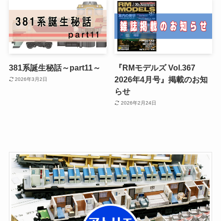
381系誕生秘話～part11～
『RMモデルズ Vol.367
2026年4月号』掲載のお知
2026年3月2日
らせ
2026年2月24日