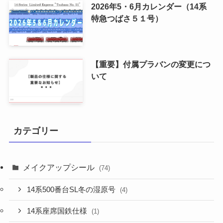
2026年5・6月カレンダー（14系
特急つばさ５１号）
【重要】付属プラバンの変更につ
いて
カテゴリー
メイクアップシール
(74)
14系500番台SL冬の湿原号
(4)
14系座席国鉄仕様
(1)