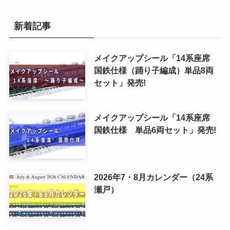
新着記事
メイクアップシール「14系座席
国鉄仕様（踊り子編成）単品8両
セット」発売!
メイクアップシール「14系座席
国鉄仕様 単品6両セット」発売!
2026年7・8月カレンダー（24系
瀬戸）