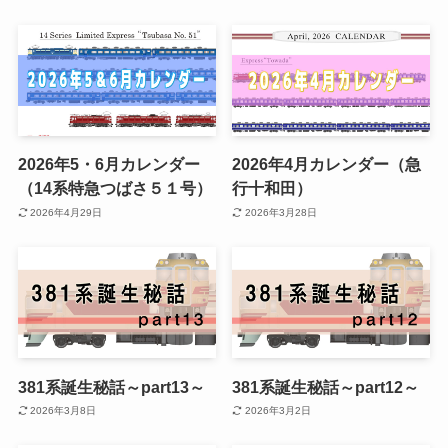
2026年5・6月カレンダー
2026年4月カレンダー（急
（14系特急つばさ５１号）
行十和田）
2026年4月29日
2026年3月28日
381系誕生秘話～part13～
381系誕生秘話～part12～
2026年3月8日
2026年3月2日